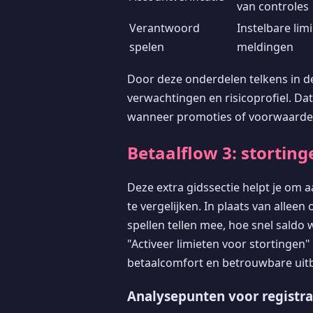
van controles
Verantwoord
Instelbare limi
spelen
meldingen
Door deze onderdelen telkens in dez
verwachtingen en risicoprofiel. Da
wanneer promoties of voorwaarden
Betaalflow 3: storting
Deze extra gidssectie helpt je om
te vergelijken. In plaats van allee
spellen tellen mee, hoe snel saldo
"Activeer limieten voor stortingen"
betaalcomfort en betrouwbare uitb
Analysepunten voor registra