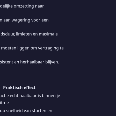
ndelijke omzetting naar
gen aan wagering voor een
idsduur, limieten en maximale
ar moeten liggen om vertraging te
sistent en herhaalbaar blijven.
Praktisch effect
actie echt haalbaar is binnen je
ritme
 op snelheid van storten en