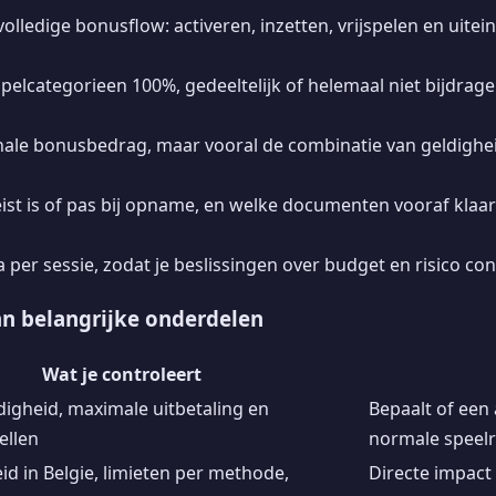
olledige bonusflow: activeren, inzetten, vrijspelen en uitei
pelcategorieen 100%, gedeeltelijk of helemaal niet bijdra
minale bonusbedrag, maar vooral de combinatie van geldighe
vereist is of pas bij opname, en welke documenten vooraf kla
a per sessie, zodat je beslissingen over budget en risico con
an belangrijke onderdelen
Wat je controleert
digheid, maximale uitbetaling en
Bepaalt of een 
ellen
normale speel
d in Belgie, limieten per methode,
Directe impact