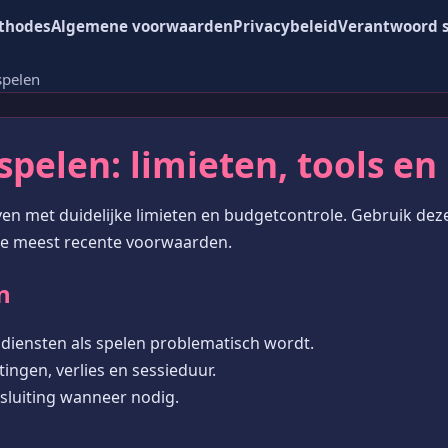
thodes
Algemene voorwaarden
Privacybeleid
Verantwoord 
spelen
pelen: limieten, tools en 
en met duidelijke limieten en budgetcontrole. Gebruik dez
d de meest recente voorwaarden.
n
diensten als spelen problematisch wordt.
tingen, verlies en sessieduur.
tsluiting wanneer nodig.