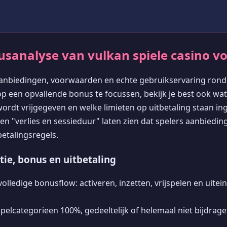
usanalyse van vulkan spiele casino vo
 aanbiedingen, voorwaarden en echte gebruikservaring rond 
n op een opvallende bonus te focussen, bekijk je best ook wat
 wordt vrijgegeven en welke limieten op uitbetaling staan i
 en "verlies en sessieduur" laten zien dat spelers aanbiedin
etalingsregels.
tie, bonus en uitbetaling
olledige bonusflow: activeren, inzetten, vrijspelen en uitei
pelcategorieen 100%, gedeeltelijk of helemaal niet bijdra