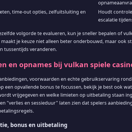
opnameaanvra
eten, time-out opties, zelfuitsluiting en
Houdt control
escalatie tijde
elfde volgorde te evalueren, kun je sneller bepalen of vulk
t maakt je keuze niet alleen beter onderbouwd, maar ook sta
 tussentijds veranderen.
en en opnames bij vulkan spiele casino
 aanbiedingen, voorwaarden en echte gebruikservaring rond 
n op een opvallende bonus te focussen, bekijk je best ook wat
 wordt vrijgegeven en welke limieten op uitbetaling staan i
 en "verlies en sessieduur" laten zien dat spelers aanbiedin
etalingsregels.
tie, bonus en uitbetaling