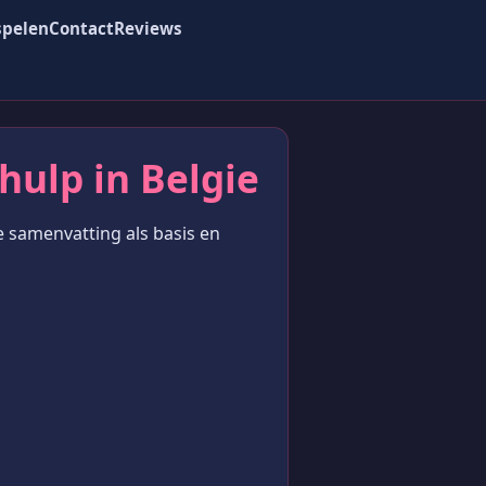
spelen
Contact
Reviews
hulp in Belgie
e samenvatting als basis en