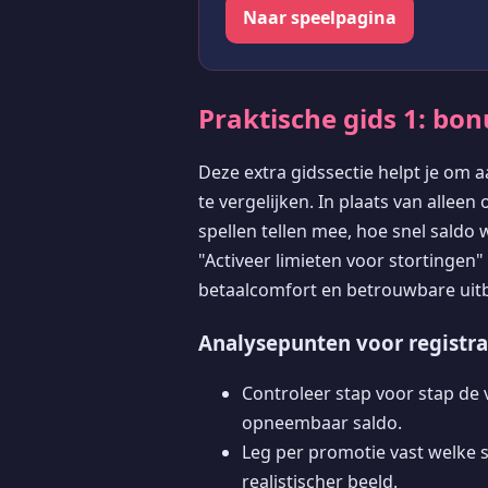
Naar speelpagina
Praktische gids 1: bon
Deze extra gidssectie helpt je om
te vergelijken. In plaats van allee
spellen tellen mee, hoe snel saldo
"Activeer limieten voor stortingen"
betaalcomfort en betrouwbare uitb
Analysepunten voor registra
Controleer stap voor stap de v
opneembaar saldo.
Leg per promotie vast welke s
realistischer beeld.