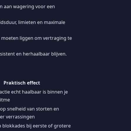
gen aan wagering voor een
idsduur, limieten en maximale
ar moeten liggen om vertraging te
sistent en herhaalbaar blijven.
Praktisch effect
actie echt haalbaar is binnen je
ritme
 op snelheid van storten en
r verrassingen
 blokkades bij eerste of grotere