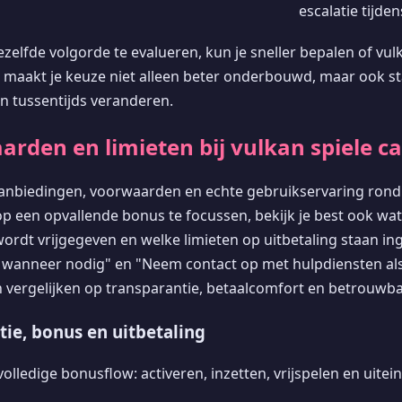
escalatie tijde
elfde volgorde te evalueren, kun je sneller bepalen of vulk
t maakt je keuze niet alleen beter onderbouwd, maar ook sta
 tussentijds veranderen.
aarden en limieten bij vulkan spiele c
 aanbiedingen, voorwaarden en echte gebruikservaring rond 
n op een opvallende bonus te focussen, bekijk je best ook wat
 wordt vrijgegeven en welke limieten op uitbetaling staan i
ing wanneer nodig" en "Neem contact op met hulpdiensten a
n vergelijken op transparantie, betaalcomfort en betrouwba
tie, bonus en uitbetaling
olledige bonusflow: activeren, inzetten, vrijspelen en uitei