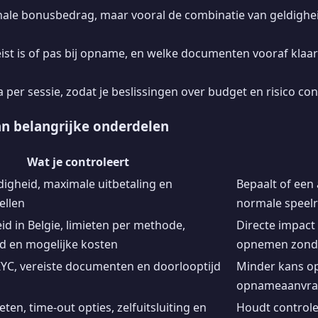
minale bonusbedrag, maar vooral de combinatie van geldighe
vereist is of pas bij opname, en welke documenten vooraf kla
a per sessie, zodat je beslissingen over budget en risico con
an belangrijke onderdelen
Wat je controleert
digheid, maximale uitbetaling en
Bepaalt of een 
ellen
normale speel
d in Belgie, limieten per methode,
Directe impact
jd en mogelijke kosten
opnemen zonde
C, vereiste documenten en doorlooptijd
Minder kans op
opnameaanvra
eten, time-out opties, zelfuitsluiting en
Houdt control