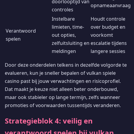
doorlooptijd van
opnameaanvraag
controles
Instelbare
Houdt controle
limieten, time-
over budget en
Verantwoord
out opties,
voorkomt
spelen
zelfuitsluiting en
escalatie tijdens
meldingen
langere sessies
Door deze onderdelen telkens in dezelfde volgorde te
evalueren, kun je sneller bepalen of vulkan spiele
casino past bij jouw verwachtingen en risicoprofiel.
Dat maakt je keuze niet alleen beter onderbouwd,
maar ook stabieler op lange termijn, zelfs wanneer
promoties of voorwaarden tussentijds veranderen.
Strategieblok 4: veilig en
verantwoord spelen bij vulkan