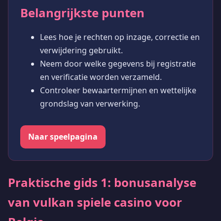
Belangrijkste punten
Lees hoe je rechten op inzage, correctie en
verwijdering gebruikt.
Neem door welke gegevens bij registratie
en verificatie worden verzameld.
Controleer bewaartermijnen en wettelijke
grondslag van verwerking.
Naar speelpagina
Praktische gids 1: bonusanalyse
van vulkan spiele casino voor