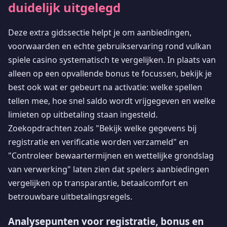
duidelijk uitgelegd
Deze extra gidssectie helpt je om aanbiedingen,
voorwaarden en echte gebruikservaring rond vulkan
spiele casino systematisch te vergelijken. In plaats van
alleen op een opvallende bonus te focussen, bekijk je
best ook wat er gebeurt na activatie: welke spellen
tellen mee, hoe snel saldo wordt vrijgegeven en welke
limieten op uitbetaling staan ingesteld.
Zoekopdrachten zoals "Bekijk welke gegevens bij
registratie en verificatie worden verzameld" en
"Controleer bewaartermijnen en wettelijke grondslag
van verwerking" laten zien dat spelers aanbiedingen
vergelijken op transparantie, betaalcomfort en
betrouwbare uitbetalingsregels.
Analysepunten voor registratie, bonus en