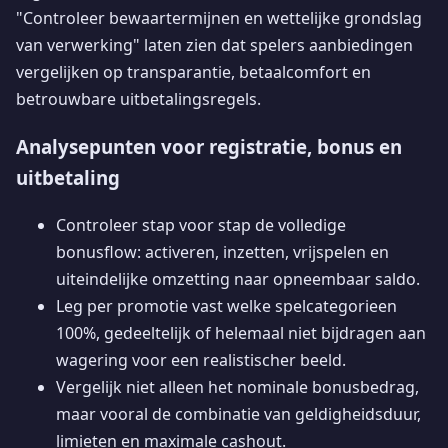
"Controleer bewaartermijnen en wettelijke grondslag
van verwerking" laten zien dat spelers aanbiedingen
vergelijken op transparantie, betaalcomfort en
betrouwbare uitbetalingsregels.
Analysepunten voor registratie, bonus en
uitbetaling
Controleer stap voor stap de volledige
bonusflow: activeren, inzetten, vrijspelen en
uiteindelijke omzetting naar opneembaar saldo.
Leg per promotie vast welke spelcategorieen
100%, gedeeltelijk of helemaal niet bijdragen aan
wagering voor een realistischer beeld.
Vergelijk niet alleen het nominale bonusbedrag,
maar vooral de combinatie van geldigheidsduur,
limieten en maximale cashout.