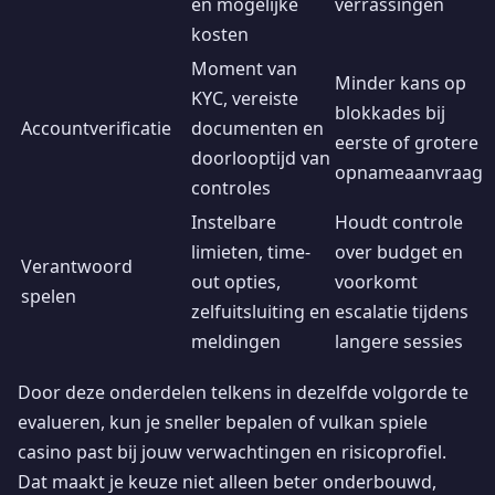
en mogelijke
verrassingen
kosten
Moment van
Minder kans op
KYC, vereiste
blokkades bij
Accountverificatie
documenten en
eerste of grotere
doorlooptijd van
opnameaanvraag
controles
Instelbare
Houdt controle
limieten, time-
over budget en
Verantwoord
out opties,
voorkomt
spelen
zelfuitsluiting en
escalatie tijdens
meldingen
langere sessies
Door deze onderdelen telkens in dezelfde volgorde te
evalueren, kun je sneller bepalen of vulkan spiele
casino past bij jouw verwachtingen en risicoprofiel.
Dat maakt je keuze niet alleen beter onderbouwd,