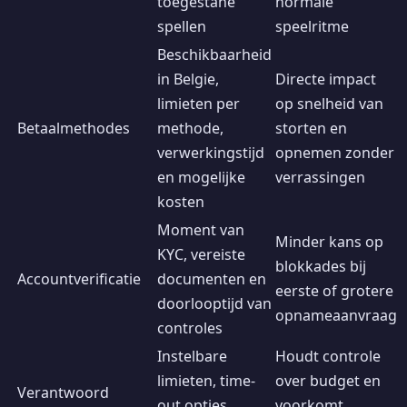
toegestane
normale
spellen
speelritme
Beschikbaarheid
in Belgie,
Directe impact
limieten per
op snelheid van
Betaalmethodes
methode,
storten en
verwerkingstijd
opnemen zonder
en mogelijke
verrassingen
kosten
Moment van
Minder kans op
KYC, vereiste
blokkades bij
Accountverificatie
documenten en
eerste of grotere
doorlooptijd van
opnameaanvraag
controles
Instelbare
Houdt controle
limieten, time-
over budget en
Verantwoord
out opties,
voorkomt