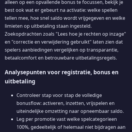
alleen op een opvallende bonus te focussen, bekijk je
best ook wat er gebeurt na activatie: welke spellen
tellen mee, hoe snel saldo wordt vrijgegeven en welke
limieten op uitbetaling staan ingesteld.
Zoekopdrachten zoals "Lees hoe je rechten op inzage"
en "correctie en verwijdering gebruikt" laten zien dat
spelers aanbiedingen vergelijken op transparantie,
betaalcomfort en betrouwbare uitbetalingsregels.
Analysepunten voor registratie, bonus en
uitbetaling
Controleer stap voor stap de volledige
bonusflow: activeren, inzetten, vrijspelen en
uiteindelijke omzetting naar opneembaar saldo.
Leg per promotie vast welke spelcategorieen
100%, gedeeltelijk of helemaal niet bijdragen aan