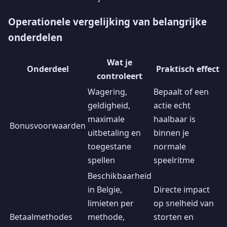
Operationele vergelijking van belangrijke
onderdelen
Wat je
Onderdeel
Praktisch effect
controleert
Wagering,
Bepaalt of een
geldigheid,
actie echt
maximale
haalbaar is
Bonusvoorwaarden
uitbetaling en
binnen je
toegestane
normale
spellen
speelritme
Beschikbaarheid
in Belgie,
Directe impact
limieten per
op snelheid van
Betaalmethodes
methode,
storten en