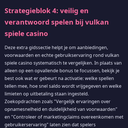
Strategieblok 4: veilig en
verantwoord spelen bij vulkan
spiele casino
Deze extra gidssectie helpt je om aanbiedingen,
voorwaarden en echte gebruikservaring rond vulkan
spiele casino systematisch te vergelijken. In plaats van
alleen op een opvallende bonus te focussen, bekijk je
best ook wat er gebeurt na activatie: welke spellen
tellen mee, hoe snel saldo wordt vrijgegeven en welke
limieten op uitbetaling staan ingesteld.
Zoekopdrachten zoals "Vergelijk ervaringen over
opnamesnelheid en duidelijkheid van voorwaarden"
en "Controleer of marketingclaims overeenkomen met
gebruikerservaring" laten zien dat spelers