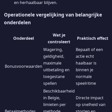
en herhaalbaar blijven.
Operationele vergelijking van belangrijke
onderdelen
Wat je
Onderdeel
Praktisch effect
controleert
Wagering,
Bepaalt of een
geldigheid,
actie echt
maximale
haalbaar is
Bonusvoorwaarden
uitbetaling en
binnen je
toegestane
normale
spellen
speelritme
Beschikbaarheid
in Belgie,
Directe impact
limieten per
op snelheid van
Betaalmethodes
methode,
storten en