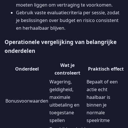
moeten liggen om vertraging te voorkomen.
Gebruik vaste evaluatiecriteria per sessie, zodat
je beslissingen over budget en risico consistent
en herhaalbaar blijven.
Operationele vergelijking van belangrijke
onderdelen
Wat je
Onderdeel
Praktisch effect
controleert
Wagering,
Bepaalt of een
geldigheid,
actie echt
maximale
haalbaar is
Bonusvoorwaarden
uitbetaling en
binnen je
toegestane
normale
spellen
speelritme