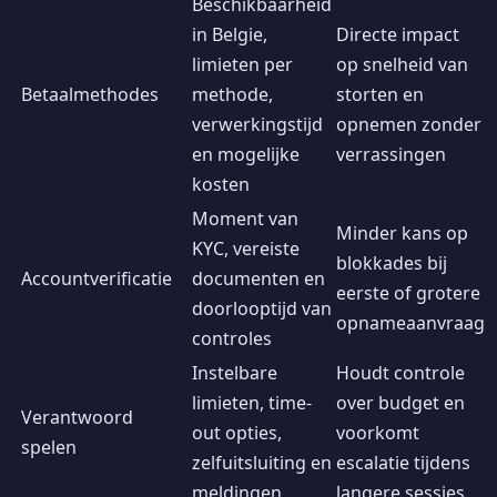
Beschikbaarheid
in Belgie,
Directe impact
limieten per
op snelheid van
Betaalmethodes
methode,
storten en
verwerkingstijd
opnemen zonder
en mogelijke
verrassingen
kosten
Moment van
Minder kans op
KYC, vereiste
blokkades bij
Accountverificatie
documenten en
eerste of grotere
doorlooptijd van
opnameaanvraag
controles
Instelbare
Houdt controle
limieten, time-
over budget en
Verantwoord
out opties,
voorkomt
spelen
zelfuitsluiting en
escalatie tijdens
meldingen
langere sessies