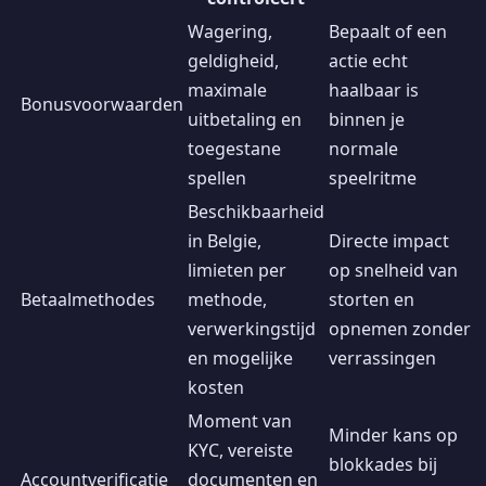
Wagering,
Bepaalt of een
geldigheid,
actie echt
maximale
haalbaar is
Bonusvoorwaarden
uitbetaling en
binnen je
toegestane
normale
spellen
speelritme
Beschikbaarheid
in Belgie,
Directe impact
limieten per
op snelheid van
Betaalmethodes
methode,
storten en
verwerkingstijd
opnemen zonder
en mogelijke
verrassingen
kosten
Moment van
Minder kans op
KYC, vereiste
blokkades bij
Accountverificatie
documenten en