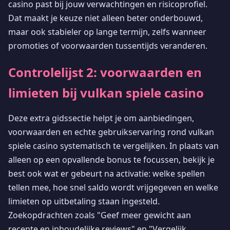
casino past bij jouw verwachtingen en risicoprofiel.
Dat maakt je keuze niet alleen beter onderbouwd,
maar ook stabieler op lange termijn, zelfs wanneer
promoties of voorwaarden tussentijds veranderen.
Controlelijst 2: voorwaarden en
limieten bij vulkan spiele casino
Deze extra gidssectie helpt je om aanbiedingen,
voorwaarden en echte gebruikservaring rond vulkan
spiele casino systematisch te vergelijken. In plaats van
alleen op een opvallende bonus te focussen, bekijk je
best ook wat er gebeurt na activatie: welke spellen
tellen mee, hoe snel saldo wordt vrijgegeven en welke
limieten op uitbetaling staan ingesteld.
Zoekopdrachten zoals "Geef meer gewicht aan
recente en inhoudelijke reviews" en "Vergelijk