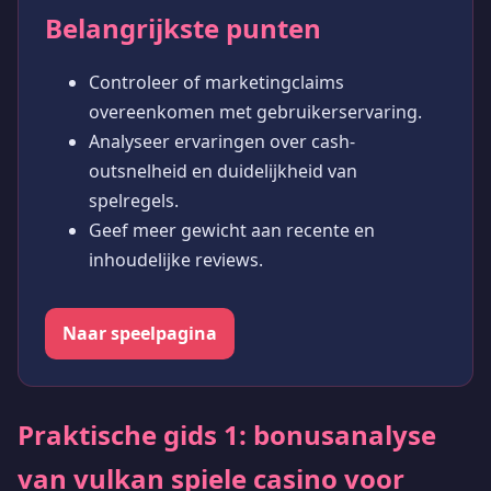
Belangrijkste punten
Controleer of marketingclaims
overeenkomen met gebruikerservaring.
Analyseer ervaringen over cash-
outsnelheid en duidelijkheid van
spelregels.
Geef meer gewicht aan recente en
inhoudelijke reviews.
Naar speelpagina
Praktische gids 1: bonusanalyse
van vulkan spiele casino voor