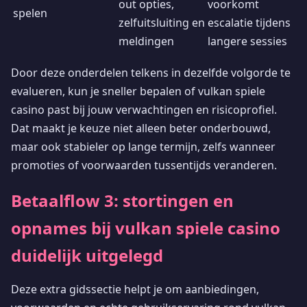
out opties,
voorkomt
spelen
zelfuitsluiting en
escalatie tijdens
meldingen
langere sessies
Door deze onderdelen telkens in dezelfde volgorde te
evalueren, kun je sneller bepalen of vulkan spiele
casino past bij jouw verwachtingen en risicoprofiel.
Dat maakt je keuze niet alleen beter onderbouwd,
maar ook stabieler op lange termijn, zelfs wanneer
promoties of voorwaarden tussentijds veranderen.
Betaalflow 3: stortingen en
opnames bij vulkan spiele casino
duidelijk uitgelegd
Deze extra gidssectie helpt je om aanbiedingen,