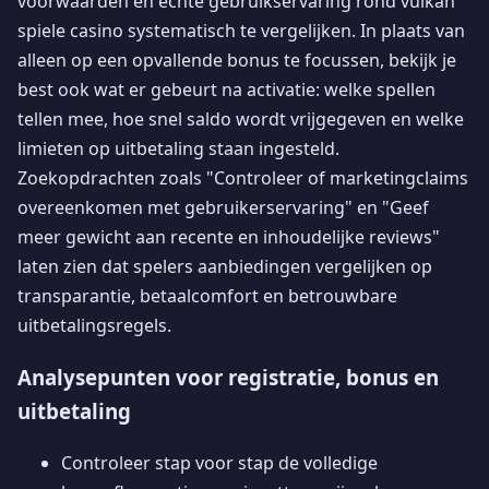
voorwaarden en echte gebruikservaring rond vulkan
spiele casino systematisch te vergelijken. In plaats van
alleen op een opvallende bonus te focussen, bekijk je
best ook wat er gebeurt na activatie: welke spellen
tellen mee, hoe snel saldo wordt vrijgegeven en welke
limieten op uitbetaling staan ingesteld.
Zoekopdrachten zoals "Controleer of marketingclaims
overeenkomen met gebruikerservaring" en "Geef
meer gewicht aan recente en inhoudelijke reviews"
laten zien dat spelers aanbiedingen vergelijken op
transparantie, betaalcomfort en betrouwbare
uitbetalingsregels.
Analysepunten voor registratie, bonus en
uitbetaling
Controleer stap voor stap de volledige