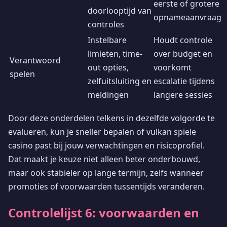
eerste of grotere
doorlooptijd van
opnameaanvraag
controles
Instelbare
Houdt controle
limieten, time-
over budget en
Verantwoord
out opties,
voorkomt
spelen
zelfuitsluiting en
escalatie tijdens
meldingen
langere sessies
Door deze onderdelen telkens in dezelfde volgorde te
evalueren, kun je sneller bepalen of vulkan spiele
casino past bij jouw verwachtingen en risicoprofiel.
Dat maakt je keuze niet alleen beter onderbouwd,
maar ook stabieler op lange termijn, zelfs wanneer
promoties of voorwaarden tussentijds veranderen.
Controlelijst 6: voorwaarden en