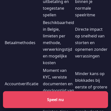
uitbetaling en
binnen je
toegestane
normale
spellen
speelritme
Beschikbaarheid
in Belgie,
Directe impact
limieten per
op snelheid van
Betaalmethodes
methode,
storten en
verwerkingstijd
opnemen zonder
en mogelijke
verrassingen
kosten
Moment van
Minder kans op
KYC, vereiste
blokkades bij
Accountverificatie
documenten en
eerste of grotere
doorlooptijd van
opnameaanvraag
controles
Speel nu
Instelbare
Houdt controle