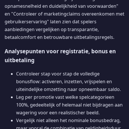
opnamesnelheid en duidelijkheid van voorwaarden"
en "Controleer of marketingclaims overeenkomen met
gebruikerservaring" laten zien dat spelers
aanbiedingen vergelijken op transparantie,
betaalcomfort en betrouwbare uitbetalingsregels.
Analysepunten voor registratie, bonus en
uitbetaling
Controleer stap voor stap de volledige
bonusflow: activeren, inzetten, vrijspelen en
uiteindelijke omzetting naar opneembaar saldo.
Leg per promotie vast welke spelcategorieen
100%, gedeeltelijk of helemaal niet bijdragen aan
wagering voor een realistischer beeld.
Vergelijk niet alleen het nominale bonusbedrag,
maar vooral de combinatie van geldigheidsduur,