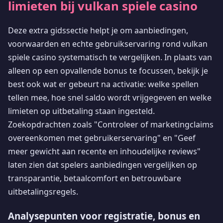
limieten bij vulkan spiele casino
Deze extra gidssectie helpt je om aanbiedingen,
voorwaarden en echte gebruikservaring rond vulkan
spiele casino systematisch te vergelijken. In plaats van
alleen op een opvallende bonus te focussen, bekijk je
best ook wat er gebeurt na activatie: welke spellen
tellen mee, hoe snel saldo wordt vrijgegeven en welke
limieten op uitbetaling staan ingesteld.
Zoekopdrachten zoals "Controleer of marketingclaims
overeenkomen met gebruikerservaring" en "Geef
meer gewicht aan recente en inhoudelijke reviews"
laten zien dat spelers aanbiedingen vergelijken op
transparantie, betaalcomfort en betrouwbare
uitbetalingsregels.
Analysepunten voor registratie, bonus en