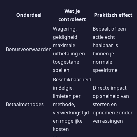
Wat je
Onderdeel
Praktisch effect
controleert
Wagering,
Bepaalt of een
geldigheid,
actie echt
maximale
haalbaar is
Bonusvoorwaarden
uitbetaling en
binnen je
toegestane
normale
spellen
speelritme
Beschikbaarheid
in Belgie,
Directe impact
limieten per
op snelheid van
Betaalmethodes
methode,
storten en
verwerkingstijd
opnemen zonder
en mogelijke
verrassingen
kosten