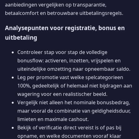
aanbiedingen vergelijken op transparantie,
betaalcomfort en betrouwbare uitbetalingsregels.
Analysepunten voor registratie, bonus en
uitbetaling
Controleer stap voor stap de volledige
bonusflow: activeren, inzetten, vrijspelen en
uiteindelijke omzetting naar opneembaar saldo.
Leg per promotie vast welke spelcategorieen
100%, gedeeltelijk of helemaal niet bijdragen aan
wagering voor een realistischer beeld.
Vergelijk niet alleen het nominale bonusbedrag,
maar vooral de combinatie van geldigheidsduur,
limieten en maximale cashout.
Bekijk of verificatie direct vereist is of pas bij
opname, en welke documenten vooraf klaar