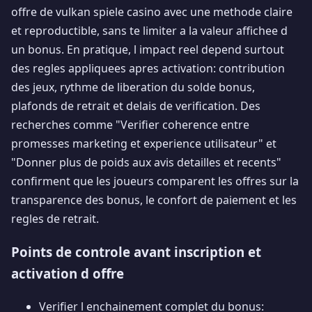
offre de vulkan spiele casino avec une methode claire
et reproductible, sans te limiter a la valeur affichee d
un bonus. En pratique, l impact reel depend surtout
des regles appliquees apres activation: contribution
des jeux, rythme de liberation du solde bonus,
plafonds de retrait et delais de verification. Des
recherches comme "Verifier coherence entre
promesses marketing et experience utilisateur" et
"Donner plus de poids aux avis detailles et recents"
confirment que les joueurs comparent les offres sur la
transparence des bonus, le confort de paiement et les
regles de retrait.
Points de controle avant inscription et
activation d offre
Verifier l enchainement complet du bonus: