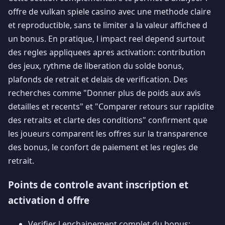
offre de vulkan spiele casino avec une methode claire
et reproductible, sans te limiter a la valeur affichee d
un bonus. En pratique, l impact reel depend surtout
des regles appliquees apres activation: contribution
des jeux, rythme de liberation du solde bonus,
plafonds de retrait et delais de verification. Des
recherches comme "Donner plus de poids aux avis
detailles et recents" et "Comparer retours sur rapidite
des retraits et clarte des conditions" confirment que
les joueurs comparent les offres sur la transparence
des bonus, le confort de paiement et les regles de
retrait.
Points de controle avant inscription et
activation d offre
Verifier l enchainement complet du bonus: