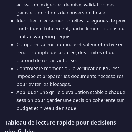
activation, exigences de mise, validation des
gains et conditions de conversion finale.
Identifier precisement quelles categories de jeux
contribuent totalement, partiellement ou pas du
tout au wagering requis.
Comparer valeur nominale et valeur effective en
tenant compte de la duree, des limites et du
plafond de retrait autorise.
Controler le moment ou la verification KYC est
imposee et preparer les documents necessaires
pour eviter les blocages.
Appliquer une grille d evaluation stable a chaque
session pour garder une decision coherente sur
budget et niveau de risque.
Tableau de lecture rapide pour decisions
plus fiables