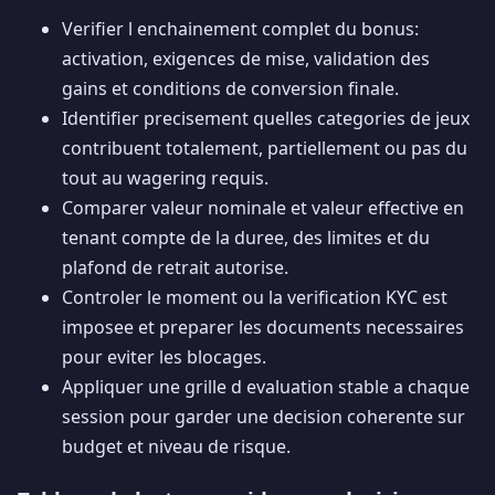
Verifier l enchainement complet du bonus:
activation, exigences de mise, validation des
gains et conditions de conversion finale.
Identifier precisement quelles categories de jeux
contribuent totalement, partiellement ou pas du
tout au wagering requis.
Comparer valeur nominale et valeur effective en
tenant compte de la duree, des limites et du
plafond de retrait autorise.
Controler le moment ou la verification KYC est
imposee et preparer les documents necessaires
pour eviter les blocages.
Appliquer une grille d evaluation stable a chaque
session pour garder une decision coherente sur
budget et niveau de risque.