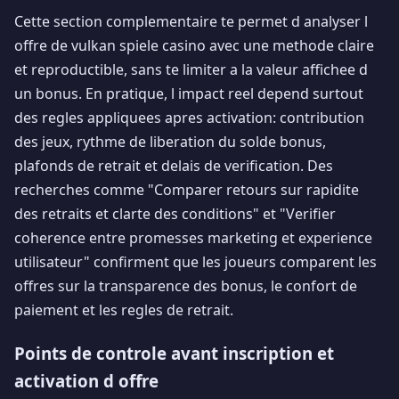
Cette section complementaire te permet d analyser l
offre de vulkan spiele casino avec une methode claire
et reproductible, sans te limiter a la valeur affichee d
un bonus. En pratique, l impact reel depend surtout
des regles appliquees apres activation: contribution
des jeux, rythme de liberation du solde bonus,
plafonds de retrait et delais de verification. Des
recherches comme "Comparer retours sur rapidite
des retraits et clarte des conditions" et "Verifier
coherence entre promesses marketing et experience
utilisateur" confirment que les joueurs comparent les
offres sur la transparence des bonus, le confort de
paiement et les regles de retrait.
Points de controle avant inscription et
activation d offre