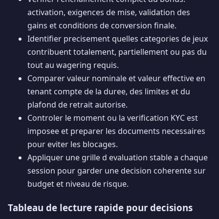
activation, exigences de mise, validation des
gains et conditions de conversion finale.
Identifier precisement quelles categories de jeux
contribuent totalement, partiellement ou pas du
tout au wagering requis.
Comparer valeur nominale et valeur effective en
tenant compte de la duree, des limites et du
plafond de retrait autorise.
Controler le moment ou la verification KYC est
imposee et preparer les documents necessaires
pour eviter les blocages.
Appliquer une grille d evaluation stable a chaque
session pour garder une decision coherente sur
budget et niveau de risque.
Tableau de lecture rapide pour decisions