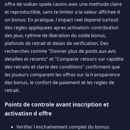
offre de vulkan spiele casino avec une methode claire
et reproductible, sans te limiter a la valeur affichee d
un bonus. En pratique, l impact reel depend surtout
des regles appliquees apres activation: contribution
des jeux, rythme de liberation du solde bonus,
plafonds de retrait et delais de verification. Des
recherches comme "Donner plus de poids aux avis
detailles et recents" et "Comparer retours sur rapidite
des retraits et clarte des conditions" confirment que
les joueurs comparent les offres sur la transparence
des bonus, le confort de paiement et les regles de
retrait.
Points de controle avant inscription et
activation d offre
Verifier l enchainement complet du bonus: