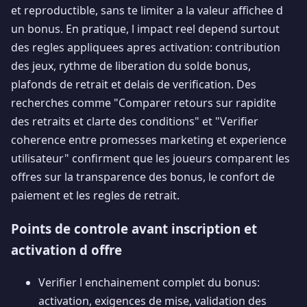
et reproductible, sans te limiter a la valeur affichee d
un bonus. En pratique, l impact reel depend surtout
des regles appliquees apres activation: contribution
des jeux, rythme de liberation du solde bonus,
plafonds de retrait et delais de verification. Des
recherches comme "Comparer retours sur rapidite
des retraits et clarte des conditions" et "Verifier
coherence entre promesses marketing et experience
utilisateur" confirment que les joueurs comparent les
offres sur la transparence des bonus, le confort de
paiement et les regles de retrait.
Points de controle avant inscription et
activation d offre
Verifier l enchainement complet du bonus:
activation, exigences de mise, validation des