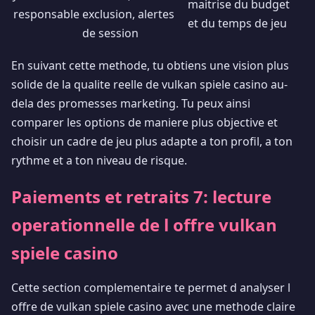
maitrise du budget
responsable
exclusion, alertes
et du temps de jeu
de session
En suivant cette methode, tu obtiens une vision plus
solide de la qualite reelle de vulkan spiele casino au-
dela des promesses marketing. Tu peux ainsi
comparer les options de maniere plus objective et
choisir un cadre de jeu plus adapte a ton profil, a ton
rythme et a ton niveau de risque.
Paiements et retraits 7: lecture
operationnelle de l offre vulkan
spiele casino
Cette section complementaire te permet d analyser l
offre de vulkan spiele casino avec une methode claire