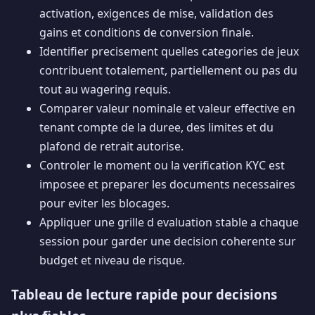
activation, exigences de mise, validation des
gains et conditions de conversion finale.
Identifier precisement quelles categories de jeux
contribuent totalement, partiellement ou pas du
tout au wagering requis.
Comparer valeur nominale et valeur effective en
tenant compte de la duree, des limites et du
plafond de retrait autorise.
Controler le moment ou la verification KYC est
imposee et preparer les documents necessaires
pour eviter les blocages.
Appliquer une grille d evaluation stable a chaque
session pour garder une decision coherente sur
budget et niveau de risque.
Tableau de lecture rapide pour decisions