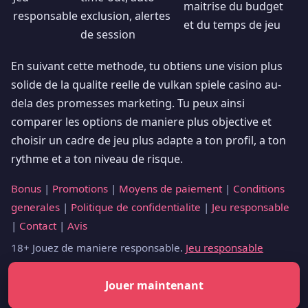
maitrise du budget
responsable
exclusion, alertes
et du temps de jeu
de session
En suivant cette methode, tu obtiens une vision plus
solide de la qualite reelle de vulkan spiele casino au-
dela des promesses marketing. Tu peux ainsi
comparer les options de maniere plus objective et
choisir un cadre de jeu plus adapte a ton profil, a ton
rythme et a ton niveau de risque.
Bonus
|
Promotions
|
Moyens de paiement
|
Conditions
generales
|
Politique de confidentialite
|
Jeu responsable
|
Contact
|
Avis
18+ Jouez de maniere responsable.
Jeu responsable
Jouer maintenant