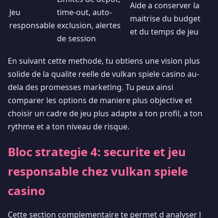
Aide a conserver la
Jeu
time-out, auto-
maitrise du budget
responsable
exclusion, alertes
et du temps de jeu
de session
En suivant cette methode, tu obtiens une vision plus
solide de la qualite reelle de vulkan spiele casino au-
dela des promesses marketing. Tu peux ainsi
comparer les options de maniere plus objective et
choisir un cadre de jeu plus adapte a ton profil, a ton
rythme et a ton niveau de risque.
Bloc strategie 4: securite et jeu
responsable chez vulkan spiele
casino
Cette section complementaire te permet d analyser l