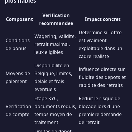
plus fiables
Verification
Composant
Impact concret
recommandee
Determine si l offre
Wagering, validite,
Conditions
est vraiment
retrait maximal,
de bonus
exploitable dans un
jeux eligibles
cadre realiste
Disponibilite en
Influence directe sur
Moyens de
Belgique, limites,
fluidite des depots et
paiement
delais et frais
rapidite des retraits
eventuels
Etape KYC,
Reduit le risque de
Verification
documents requis,
blocage lors d une
de compte
temps moyen de
premiere demande
traitement
de retrait
Limites de depot,