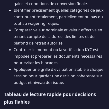
gains et conditions de conversion finale.
Identifier precisement quelles categories de jeux
contribuent totalement, partiellement ou pas du
tout au wagering requis.
Comparer valeur nominale et valeur effective en
tenant compte de la duree, des limites et du
plafond de retrait autorise.
Controler le moment ou la verification KYC est
imposee et preparer les documents necessaires
pour eviter les blocages.
Appliquer une grille d evaluation stable a chaque
session pour garder une decision coherente sur
budget et niveau de risque.
Tableau de lecture rapide pour decisions
plus fiables