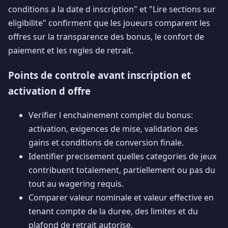
conditions a la date d inscription" et "Lire sections sur
eligibilite" confirment que les joueurs comparent les
offres sur la transparence des bonus, le confort de
paiement et les regles de retrait.
Points de controle avant inscription et
activation d offre
Verifier l enchainement complet du bonus:
activation, exigences de mise, validation des
gains et conditions de conversion finale.
Identifier precisement quelles categories de jeux
contribuent totalement, partiellement ou pas du
tout au wagering requis.
Comparer valeur nominale et valeur effective en
tenant compte de la duree, des limites et du
plafond de retrait autorise.