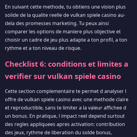
En suivant cette methode, tu obtiens une vision plus
solide de la qualite reelle de vulkan spiele casino au-
dela des promesses marketing. Tu peux ainsi
comparer les options de maniere plus objective et
choisir un cadre de jeu plus adapte a ton profil, a ton
rythme et a ton niveau de risque.
Checklist 6: conditions et limites a
verifier sur vulkan spiele casino
Cette section complementaire te permet d analyser l
offre de vulkan spiele casino avec une methode claire
et reproductible, sans te limiter a la valeur affichee d
un bonus. En pratique, l impact reel depend surtout
des regles appliquees apres activation: contribution
des jeux, rythme de liberation du solde bonus,