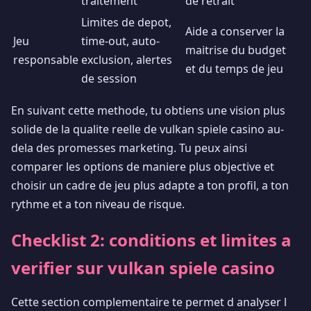
traitement
de retrait
Limites de depot,
Aide a conserver la
Jeu
time-out, auto-
maitrise du budget
responsable
exclusion, alertes
et du temps de jeu
de session
En suivant cette methode, tu obtiens une vision plus
solide de la qualite reelle de vulkan spiele casino au-
dela des promesses marketing. Tu peux ainsi
comparer les options de maniere plus objective et
choisir un cadre de jeu plus adapte a ton profil, a ton
rythme et a ton niveau de risque.
Checklist 2: conditions et limites a
verifier sur vulkan spiele casino
Cette section complementaire te permet d analyser l