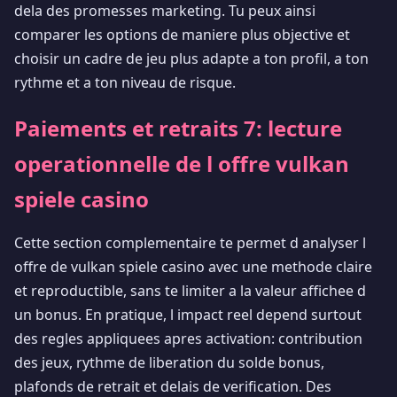
dela des promesses marketing. Tu peux ainsi
comparer les options de maniere plus objective et
choisir un cadre de jeu plus adapte a ton profil, a ton
rythme et a ton niveau de risque.
Paiements et retraits 7: lecture
operationnelle de l offre vulkan
spiele casino
Cette section complementaire te permet d analyser l
offre de vulkan spiele casino avec une methode claire
et reproductible, sans te limiter a la valeur affichee d
un bonus. En pratique, l impact reel depend surtout
des regles appliquees apres activation: contribution
des jeux, rythme de liberation du solde bonus,
plafonds de retrait et delais de verification. Des