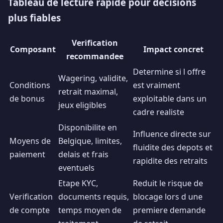
Tableau de lecture rapide pour decisions
plus fiables
Verification
Composant
Impact concret
recommandee
Determine si l offre
Wagering, validite,
Conditions
est vraiment
retrait maximal,
de bonus
exploitable dans un
jeux eligibles
cadre realiste
Disponibilite en
Influence directe sur
Moyens de
Belgique, limites,
fluidite des depots et
paiement
delais et frais
rapidite des retraits
eventuels
Etape KYC,
Reduit le risque de
Verification
documents requis,
blocage lors d une
de compte
temps moyen de
premiere demande