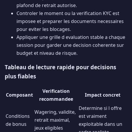
plafond de retrait autorise.
Controler le moment ou la verification KYC est
imposee et preparer les documents necessaires
pour eviter les blocages.
Appliquer une grille d evaluation stable a chaque
session pour garder une decision coherente sur
budget et niveau de risque.
Tableau de lecture rapide pour decisions
plus fiables
Verification
Composant
Impact concret
recommandee
Determine si l offre
Wagering, validite,
Conditions
est vraiment
retrait maximal,
de bonus
exploitable dans un
jeux eligibles