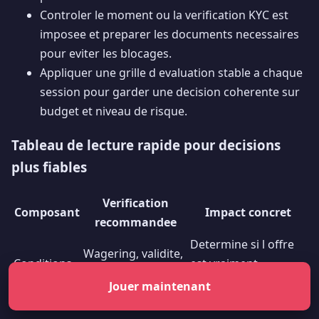
Controler le moment ou la verification KYC est
imposee et preparer les documents necessaires
pour eviter les blocages.
Appliquer une grille d evaluation stable a chaque
session pour garder une decision coherente sur
budget et niveau de risque.
Tableau de lecture rapide pour decisions
plus fiables
Verification
Composant
Impact concret
recommandee
Determine si l offre
Wagering, validite,
Conditions
est vraiment
retrait maximal,
de bonus
exploitable dans un
Jouer maintenant
jeux eligibles
cadre realiste