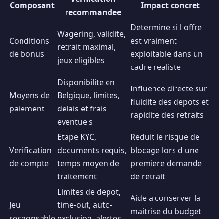
Composant
Impact concret
recommandee
Determine si l offre
Wagering, validite,
Conditions
est vraiment
retrait maximal,
de bonus
exploitable dans un
jeux eligibles
cadre realiste
Disponibilite en
Influence directe sur
Moyens de
Belgique, limites,
fluidite des depots et
paiement
delais et frais
rapidite des retraits
eventuels
Etape KYC,
Reduit le risque de
Verification
documents requis,
blocage lors d une
de compte
temps moyen de
premiere demande
traitement
de retrait
Limites de depot,
Aide a conserver la
Jeu
time-out, auto-
maitrise du budget
responsable
exclusion, alertes