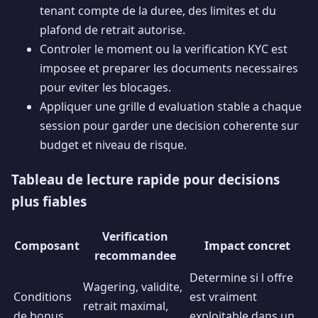
tenant compte de la duree, des limites et du
plafond de retrait autorise.
Controler le moment ou la verification KYC est
imposee et preparer les documents necessaires
pour eviter les blocages.
Appliquer une grille d evaluation stable a chaque
session pour garder une decision coherente sur
budget et niveau de risque.
Tableau de lecture rapide pour decisions
plus fiables
Verification
Composant
Impact concret
recommandee
Determine si l offre
Wagering, validite,
Conditions
est vraiment
retrait maximal,
de bonus
exploitable dans un