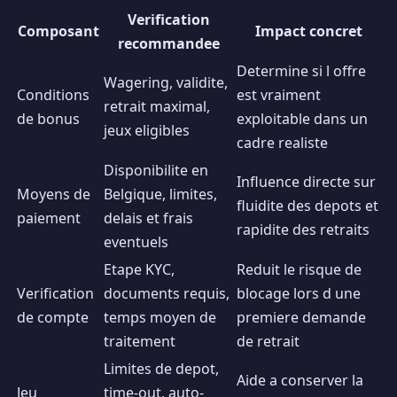
Verification
Composant
Impact concret
recommandee
Determine si l offre
Wagering, validite,
Conditions
est vraiment
retrait maximal,
de bonus
exploitable dans un
jeux eligibles
cadre realiste
Disponibilite en
Influence directe sur
Moyens de
Belgique, limites,
fluidite des depots et
paiement
delais et frais
rapidite des retraits
eventuels
Etape KYC,
Reduit le risque de
Verification
documents requis,
blocage lors d une
de compte
temps moyen de
premiere demande
traitement
de retrait
Limites de depot,
Aide a conserver la
Jeu
time-out, auto-