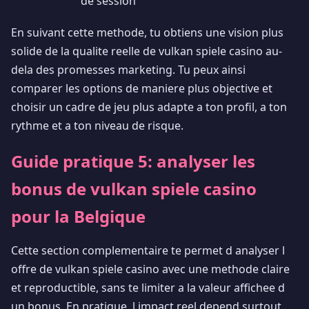
de session
En suivant cette methode, tu obtiens une vision plus
solide de la qualite reelle de vulkan spiele casino au-
dela des promesses marketing. Tu peux ainsi
comparer les options de maniere plus objective et
choisir un cadre de jeu plus adapte a ton profil, a ton
rythme et a ton niveau de risque.
Guide pratique 5: analyser les
bonus de vulkan spiele casino
pour la Belgique
Cette section complementaire te permet d analyser l
offre de vulkan spiele casino avec une methode claire
et reproductible, sans te limiter a la valeur affichee d
un bonus. En pratique, l impact reel depend surtout